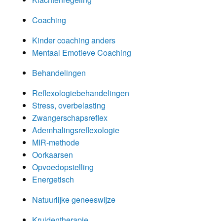
Coaching
Kinder coaching anders
Mentaal Emotieve Coaching
Behandelingen
Reflexologiebehandelingen
Stress, overbelasting
Zwangerschapsreflex
Ademhalingsreflexologie
MIR-methode
Oorkaarsen
Opvoedopstelling
Energetisch
Natuurlijke geneeswijze
Kruidentherapie