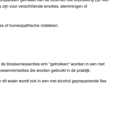
s zijn voor verschillende emoties, stemmingen of
ties of homeopathische middelen.
 de bloesemessenties erin "getrokken" worden in een met
oesemremedies die worden gebruikt in de praktijk.
n dit water wordt ook in een met alcohol geprepareerde fles