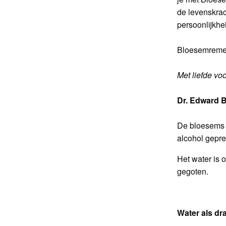
de levenskrac
persoonlijkhe
Bloesemremedi
Met liefde voo
Dr. Edward 
De bloesems 
alcohol gepre
Het water is 
gegoten.
Water als dr