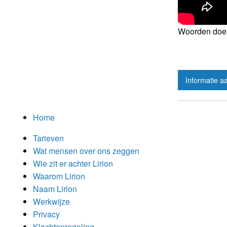
Woorden doe
Informatie a
Home
Tarieven
Wat mensen over ons zeggen
Wie zit er achter Lirion
Waarom Lirion
Naam Lirion
Werkwijze
Privacy
Klachtenregeling