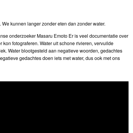
er. We kunnen langer zonder eten dan zonder water.
panse onderzoeker Masaru Emoto Er is veel documentatie over
r kon fotograferen. Water uit schone rivieren, vervuilde
ziek. Water blootgesteld aan negatieve woorden, gedachtes
n negatieve gedachtes doen iets met water, dus ook met ons