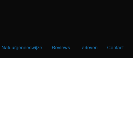
Natuurgeneeswijze
Reviews
Tarieven
Contact