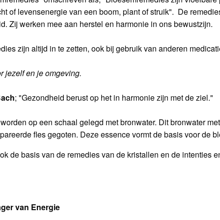
ht of levensenergie van een boom, plant of struik". De remedie
id. Zij werken mee aan herstel en harmonie in ons bewustzijn.
es zijn altijd in te zetten, ook bij gebruik van anderen medica
r jezelf en je omgeving.
Bach
; "Gezondheid berust op het in harmonie zijn met de ziel."
worden op een schaal gelegd met bronwater. Dit bronwater met
pareerde fles gegoten. Deze essence vormt de basis voor de bl
ook de basis van de remedies van de kristallen en de intenties e
ager van Energie