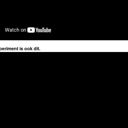
eriment is ook dit.