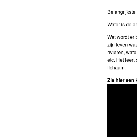
Belangrijkste 
Water is de d
Wat wordt er 
zijn leven waa
rivieren, wat
etc. Het leer
lichaam.
Zie hier een 