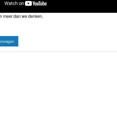
n meer dan we denken.
anvragen