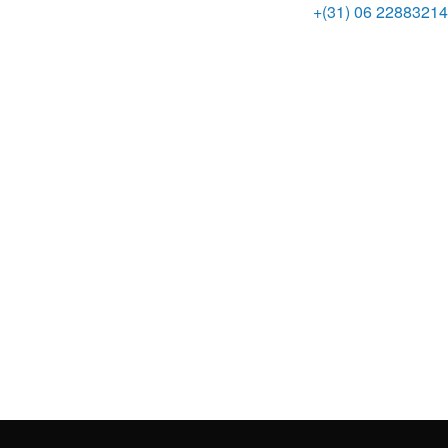
+(31) 06 22883214