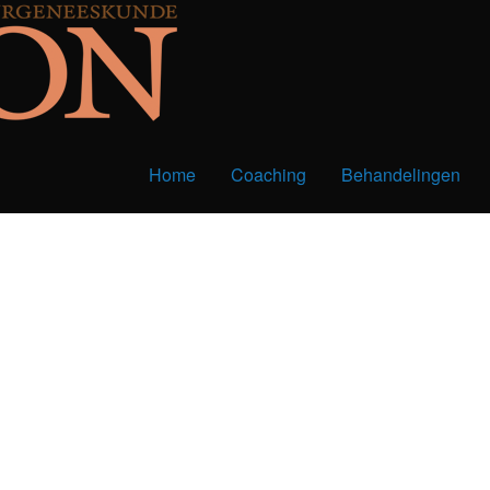
Home
Coaching
Behandelingen