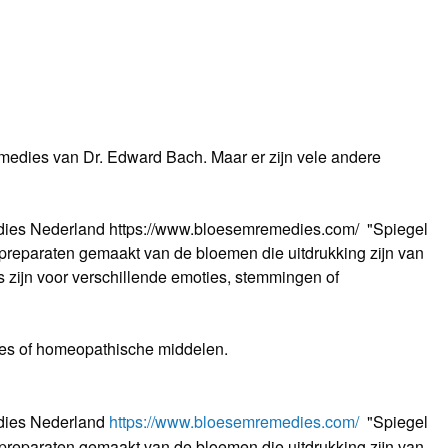
medies van Dr. Edward Bach. Maar er zijn vele andere
ies Nederland https://www.bloesemremedies.com/ "Spiegel
reparaten gemaakt van de bloemen die uitdrukking zijn van
s zijn voor verschillende emoties, stemmingen of
ties of homeopathische middelen.
dies Nederland
https://www.bloesemremedies.com/
"Spiegel
reparaten gemaakt van de bloemen die uitdrukking zijn van