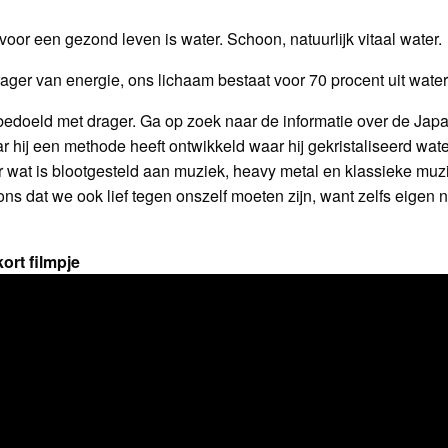
voor een gezond leven is water. Schoon, natuurlijk vitaal water.
rager van energie, ons lichaam bestaat voor 70 procent uit wat
bedoeld met drager. Ga op zoek naar de informatie over de Ja
r hij een methode heeft ontwikkeld waar hij gekristaliseerd wate
er wat is blootgesteld aan muziek, heavy metal en klassieke mu
t ons dat we ook lief tegen onszelf moeten zijn, want zelfs eige
kort filmpje