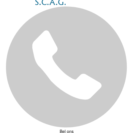
Bel ons