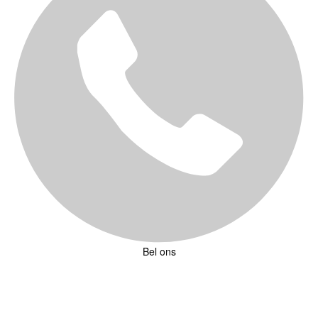
Bel ons