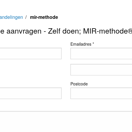
andelingen
/
mir-methode
ie aanvragen - Zelf doen; MIR-methode® 
Emailadres *
Postcode