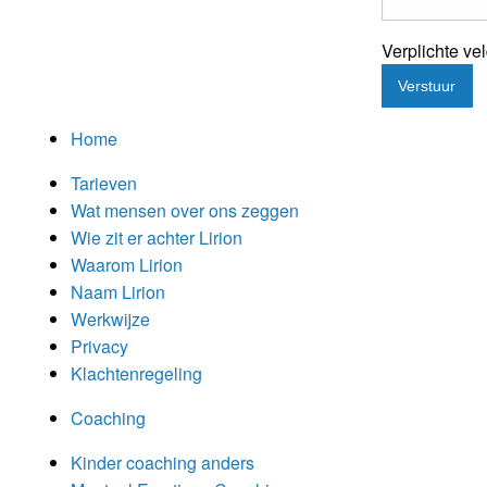
Verplichte ve
Home
Tarieven
Wat mensen over ons zeggen
Wie zit er achter Lirion
Waarom Lirion
Naam Lirion
Werkwijze
Privacy
Klachtenregeling
Coaching
Kinder coaching anders