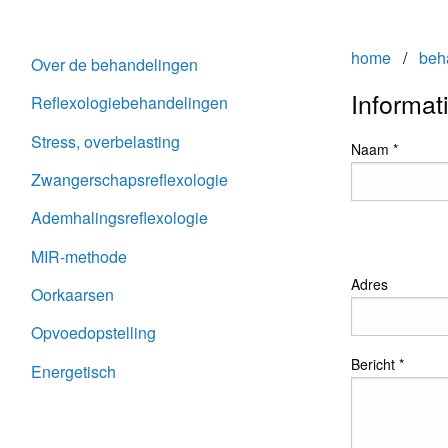
home
/
beh
Over de behandelingen
Informat
Reflexologiebehandelingen
Stress, overbelasting
Naam *
Zwangerschapsreflexologie
Ademhalingsreflexologie
MIR-methode
Adres
Oorkaarsen
Opvoedopstelling
Bericht *
Energetisch