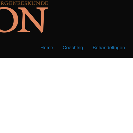
Home
Coaching
Behandelingen