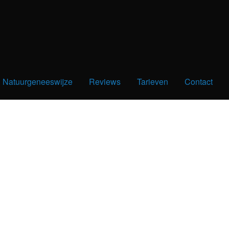
Natuurgeneeswijze
Reviews
Tarieven
Contact