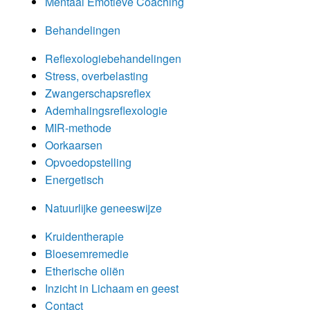
Mentaal Emotieve Coaching
Behandelingen
Reflexologiebehandelingen
Stress, overbelasting
Zwangerschapsreflex
Ademhalingsreflexologie
MIR-methode
Oorkaarsen
Opvoedopstelling
Energetisch
Natuurlijke geneeswijze
Kruidentherapie
Bloesemremedie
Etherische oliën
Inzicht in Lichaam en geest
Contact