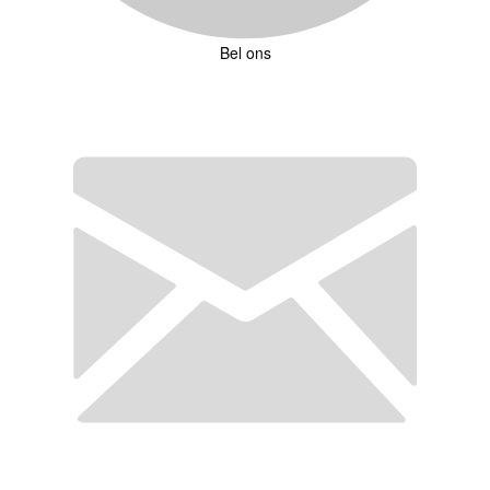
Bel ons