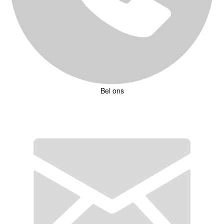
Bel ons